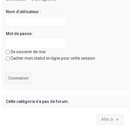
e
r
Nom d’utilisateur :
Mot de passe :
Se souvenir de moi
Cacher mon statut en ligne pour cette session
Cette catégorie n’a pas de forum.
Aller à