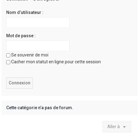
e
r
Nom d’utilisateur :
Mot de passe :
Se souvenir de moi
Cacher mon statut en ligne pour cette session
Cette catégorie n’a pas de forum.
Aller à