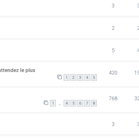
3
2
5
ttendez le plus
420
1
1
2
3
4
5
768
3
…
1
4
5
6
7
8
3