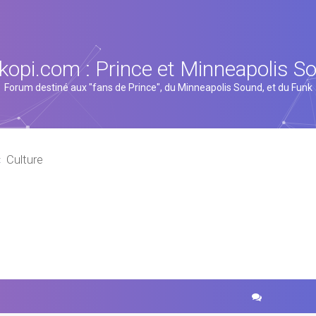
kopi.com : Prince et Minneapolis S
Forum destiné aux "fans de Prince", du Minneapolis Sound, et du Funk
Culture
cher
echerche avancée