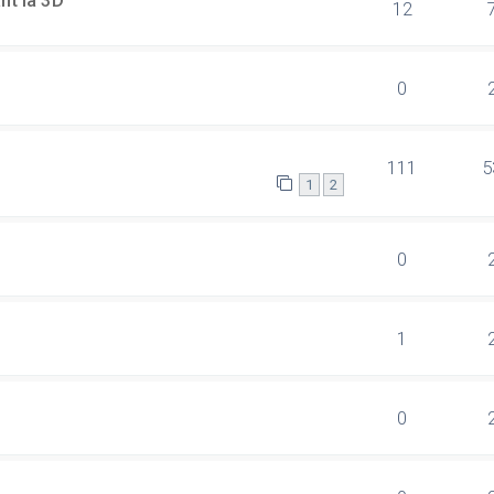
nt la 3D
12
0
111
5
1
2
0
1
0