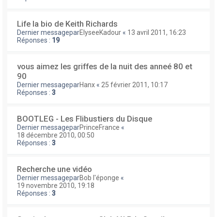
Life la bio de Keith Richards
Dernier messagepar
ElyseeKadour
«
13 avril 2011, 16:23
Réponses :
19
vous aimez les griffes de la nuit des anneé 80 et
90
Dernier messagepar
Hanx
«
25 février 2011, 10:17
Réponses :
3
BOOTLEG - Les Flibustiers du Disque
Dernier messagepar
PrinceFrance
«
18 décembre 2010, 00:50
Réponses :
3
Recherche une vidéo
Dernier messagepar
Bob l'éponge
«
19 novembre 2010, 19:18
Réponses :
3