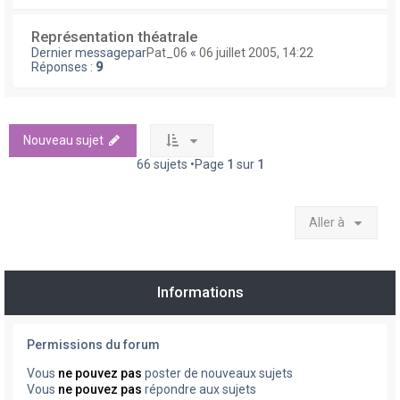
Représentation théatrale
Dernier messagepar
Pat_06
«
06 juillet 2005, 14:22
Réponses :
9
Nouveau sujet
66 sujets •Page
1
sur
1
Aller à
Informations
Permissions du forum
Vous
ne pouvez pas
poster de nouveaux sujets
Vous
ne pouvez pas
répondre aux sujets