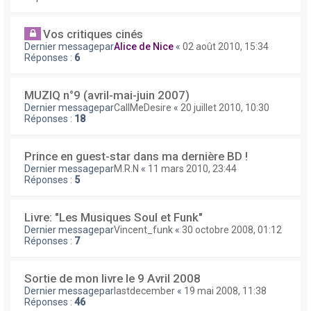
Vos critiques cinés
Dernier messagepar
Alice de Nice
«
02 août 2010, 15:34
Réponses :
6
MUZIQ n°9 (avril-mai-juin 2007)
Dernier messagepar
CallMeDesire
«
20 juillet 2010, 10:30
Réponses :
18
Prince en guest-star dans ma dernière BD !
Dernier messagepar
M.R.N
«
11 mars 2010, 23:44
Réponses :
5
Livre: "Les Musiques Soul et Funk"
Dernier messagepar
Vincent_funk
«
30 octobre 2008, 01:12
Réponses :
7
Sortie de mon livre le 9 Avril 2008
Dernier messagepar
lastdecember
«
19 mai 2008, 11:38
Réponses :
46