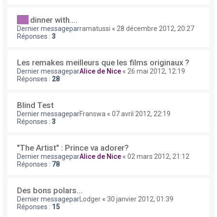
dinner with....
Dernier messagepar
ramatussi
«
28 décembre 2012, 20:27
Réponses :
3
Les remakes meilleurs que les films originaux ?
Dernier messagepar
Alice de Nice
«
26 mai 2012, 12:19
Réponses :
28
Blind Test
Dernier messagepar
Franswa
«
07 avril 2012, 22:19
Réponses :
3
"The Artist" : Prince va adorer?
Dernier messagepar
Alice de Nice
«
02 mars 2012, 21:12
Réponses :
78
Des bons polars...
Dernier messagepar
Lodger
«
30 janvier 2012, 01:39
Réponses :
15