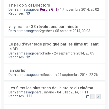
The Top 5 of Directors
Dernier messagepar
Purple Girl
«
17 novembre 2014, 20:02
Réponses :
13
vinylmania - 33 révolutions par minute
Dernier messagepar
2gether
«
05 octobre 2014, 00:03
Le peu d'avantage prodigué par les films utilisant
la 3D
Dernier messagepar
odrade
«
24 septembre 2014, 23:05
Réponses :
12
Ian curtis
Dernier messagepar
reflection
«
01 septembre 2014, 22:26
Les films les plus trash de l'histoire du cinéma.
Dernier messagepar
sulimane
«
04 juillet 2014, 11:11
Réponses :
111
1
2