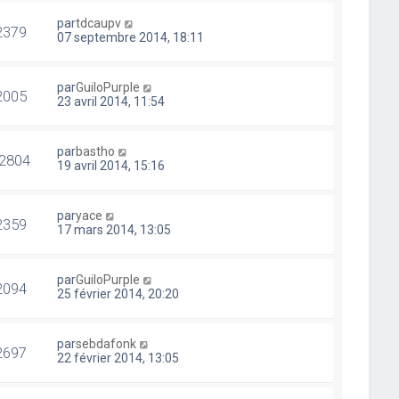
par
tdcaupv
2379
07 septembre 2014, 18:11
par
GuiloPurple
2005
23 avril 2014, 11:54
par
bastho
2804
19 avril 2014, 15:16
par
yace
2359
17 mars 2014, 13:05
par
GuiloPurple
2094
25 février 2014, 20:20
par
sebdafonk
2697
22 février 2014, 13:05