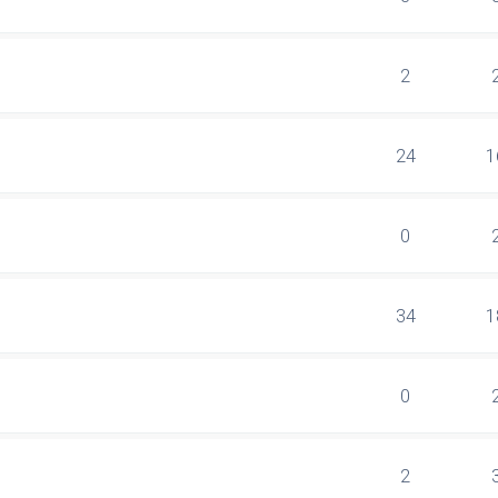
2
24
1
0
34
1
0
2