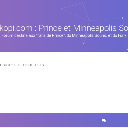
kopi.com : Prince et Minneapolis S
Forum destiné aux "fans de Prince", du Minneapolis Sound, et du Funk
usiciens et chanteurs
cher
echerche avancée