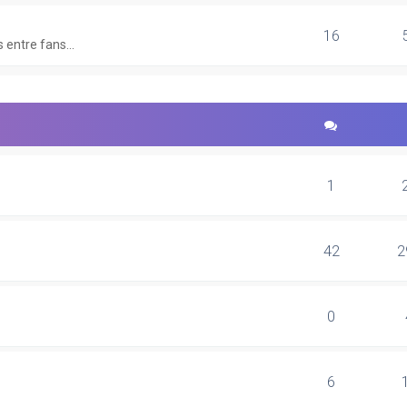
16
 entre fans...
1
42
2
0
6