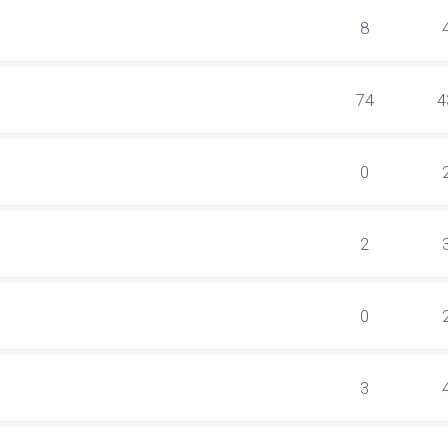
8
74
4
0
2
0
3