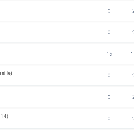
0
0
15
1
eille)
0
0
014)
0