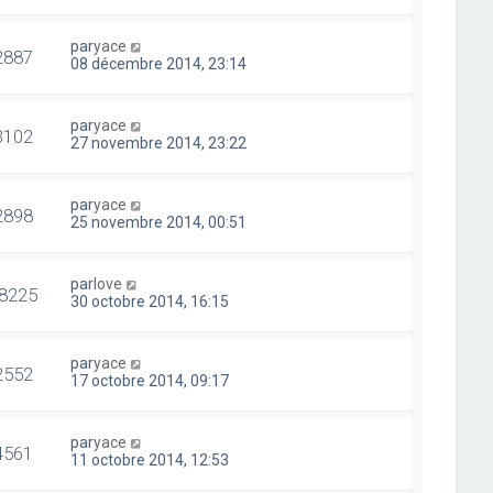
par
yace
2887
08 décembre 2014, 23:14
par
yace
3102
27 novembre 2014, 23:22
par
yace
2898
25 novembre 2014, 00:51
par
love
8225
30 octobre 2014, 16:15
par
yace
2552
17 octobre 2014, 09:17
par
yace
4561
11 octobre 2014, 12:53