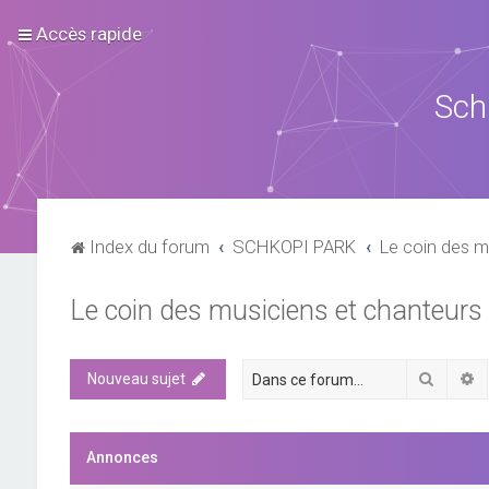
Accès rapide
Sch
Index du forum
SCHKOPI PARK
Le coin des m
Le coin des musiciens et chanteurs
Recher
R
Nouveau sujet
Annonces