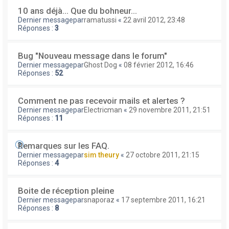
10 ans déjà... Que du bohneur...
Dernier messagepar
ramatussi
«
22 avril 2012, 23:48
Réponses :
3
Bug "Nouveau message dans le forum"
Dernier messagepar
Ghost Dog
«
08 février 2012, 16:46
Réponses :
52
Comment ne pas recevoir mails et alertes ?
Dernier messagepar
Electricman
«
29 novembre 2011, 21:51
Réponses :
11
Remarques sur les FAQ.
Dernier messagepar
sim theury
«
27 octobre 2011, 21:15
Réponses :
4
Boite de réception pleine
Dernier messagepar
snaporaz
«
17 septembre 2011, 16:21
Réponses :
8