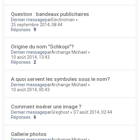
Question : bandeaux publicitaires
Dernier messagepar
Electricman
«
25 septembre 2014, 08:44
Réponses :
9
Origine du nom "Schkopi"?
Dernier messagepar
Archange Michael
«
10 août 2014, 13:43
Réponses :
2
A quoi servent les symboles sous le nom?
Dernier messagepar
Archange Michael
«
10 août 2014, 00:43
Comment insérer une image ?
Dernier messagepar
Greghost
«
07 août 2014, 02:44
Réponses :
6
Gallerie photos
Dernier messagepar
Archange Michael
«