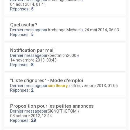
04 août 2014, 01:41
Réponses :
5
Quel avatar?
Dernier messagepar
Archange Michael
«
24 mai 2014, 06:03
Réponses :
5
Notification par mail
Dernier messagepar
xpectation2000
«
14 novembre 2013, 00:43
Réponses :
8
"Liste d'ignorés" - Mode d'emploi
Dernier messagepar
sim theury
«
05 novembre 2013, 01:06
Réponses :
2
Proposition pour les petites annonces
Dernier messagepar
SIGNO'THETOM
«
08 octobre 2012, 13:44
Réponses :
28