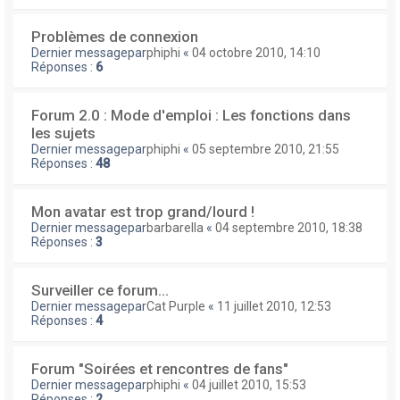
Problèmes de connexion
Dernier messagepar
phiphi
«
04 octobre 2010, 14:10
Réponses :
6
Forum 2.0 : Mode d'emploi : Les fonctions dans
les sujets
Dernier messagepar
phiphi
«
05 septembre 2010, 21:55
Réponses :
48
Mon avatar est trop grand/lourd !
Dernier messagepar
barbarella
«
04 septembre 2010, 18:38
Réponses :
3
Surveiller ce forum...
Dernier messagepar
Cat Purple
«
11 juillet 2010, 12:53
Réponses :
4
Forum "Soirées et rencontres de fans"
Dernier messagepar
phiphi
«
04 juillet 2010, 15:53
Réponses :
2