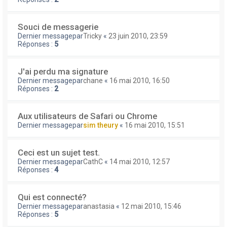
Souci de messagerie
Dernier messagepar
Tricky
«
23 juin 2010, 23:59
Réponses :
5
J'ai perdu ma signature
Dernier messagepar
chane
«
16 mai 2010, 16:50
Réponses :
2
Aux utilisateurs de Safari ou Chrome
Dernier messagepar
sim theury
«
16 mai 2010, 15:51
Ceci est un sujet test.
Dernier messagepar
CathC
«
14 mai 2010, 12:57
Réponses :
4
Qui est connecté?
Dernier messagepar
anastasia
«
12 mai 2010, 15:46
Réponses :
5