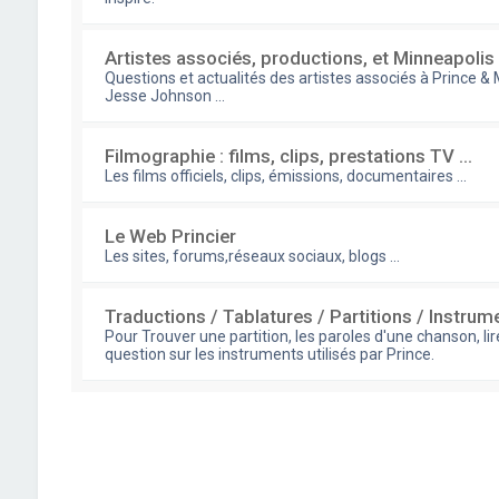
Artistes associés, productions, et Minneapoli
Questions et actualités des artistes associés à Prince &
Jesse Johnson ...
Filmographie : films, clips, prestations TV ...
Les films officiels, clips, émissions, documentaires ...
Le Web Princier
Les sites, forums,réseaux sociaux, blogs ...
Traductions / Tablatures / Partitions / Instrum
Pour Trouver une partition, les paroles d'une chanson, li
question sur les instruments utilisés par Prince.