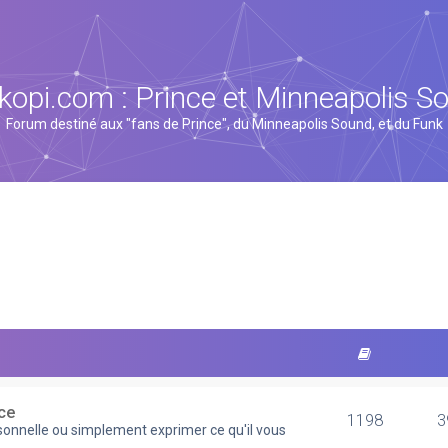
kopi.com : Prince et Minneapolis S
Forum destiné aux "fans de Prince", du Minneapolis Sound, et du Funk
ce
1198
3
rsonnelle ou simplement exprimer ce qu'il vous