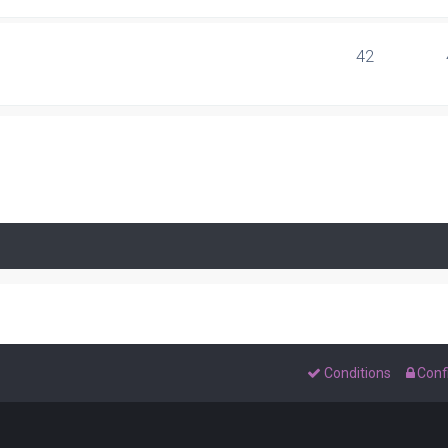
42
Conditions
Confi