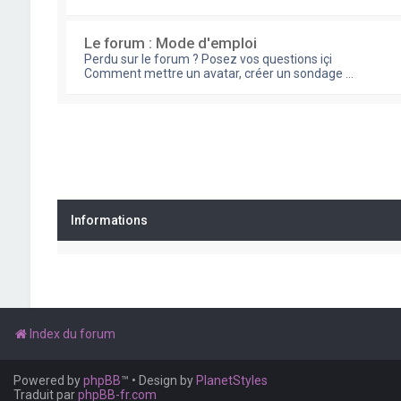
Le forum : Mode d'emploi
Perdu sur le forum ? Posez vos questions içi
Comment mettre un avatar, créer un sondage ...
Informations
Index du forum
Powered by
phpBB
™
• Design by
PlanetStyles
Traduit par
phpBB-fr.com