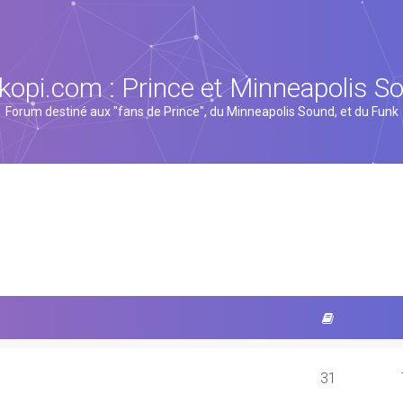
kopi.com : Prince et Minneapolis S
Forum destiné aux "fans de Prince", du Minneapolis Sound, et du Funk
31