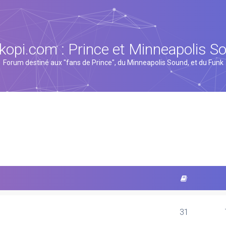
kopi.com : Prince et Minneapolis S
Forum destiné aux "fans de Prince", du Minneapolis Sound, et du Funk
31