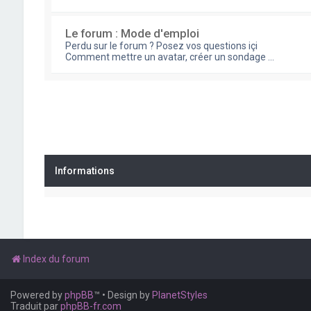
Le forum : Mode d'emploi
Perdu sur le forum ? Posez vos questions içi
Comment mettre un avatar, créer un sondage ...
Informations
Index du forum
Powered by
phpBB
™
• Design by
PlanetStyles
Traduit par
phpBB-fr.com