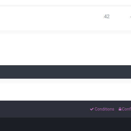
42
Conditions
Confi