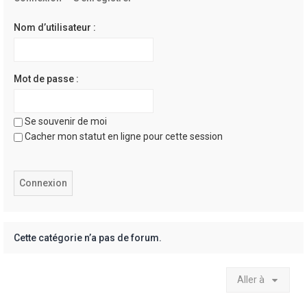
e
r
Nom d’utilisateur :
Mot de passe :
Se souvenir de moi
Cacher mon statut en ligne pour cette session
Cette catégorie n’a pas de forum.
Aller à