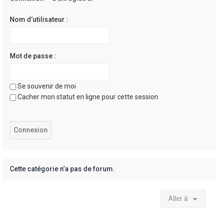
e
r
Nom d’utilisateur :
Mot de passe :
Se souvenir de moi
Cacher mon statut en ligne pour cette session
Cette catégorie n’a pas de forum.
Aller à