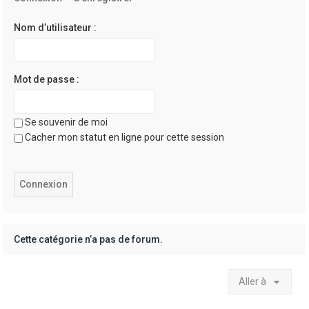
e
r
Nom d’utilisateur :
Mot de passe :
Se souvenir de moi
Cacher mon statut en ligne pour cette session
Cette catégorie n’a pas de forum.
Aller à