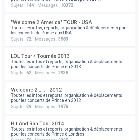
Sujets :
144
Messages :
10372
"Welcome 2 America" TOUR - USA
Toutes les infos, reports, organisation & déplacements pour
les concerts de Prince aux USA.
Sujets :
72
Messages :
3583
LOL Tour / Tournée 2013
Toutes les infos et reports, organisation & déplacements
pour les concerts de Prince en 2013
Sujets :
62
Messages :
2938
Welcome 2 ..... - 2012
Toutes les infos et reports, organisation & déplacements
pour les concerts de Prince en 2012
Sujets :
29
Messages :
1978
Hit And Run Tour 2014
Toutes les infos et reports, organisation & déplacements
pour les concerts de Prince à Londres