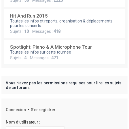
Sujets :
56
Messages :
2225
Hit And Run 2015
Toutes les infos et reports, organisation & déplacements
pour les concerts.
Sujets :
10
Messages :
418
Spotlight: Piano & A Microphone Tour
Toutes les infos sur cette tournée
Sujets :
4
Messages :
471
Vous n’avez pas les permissions requises pour lire les sujets
de ce forum.
Connexion
•
S’enregistrer
Nom d’utilisateur :