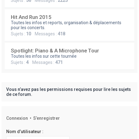
Sujets :
56
Messages :
2225
Hit And Run 2015
Toutes les infos et reports, organisation & déplacements
pour les concerts.
Sujets :
10
Messages :
418
Spotlight: Piano & A Microphone Tour
Toutes les infos sur cette tournée
Sujets :
4
Messages :
471
Vous n’avez pas les permissions requises pour lire les sujets
de ce forum.
Connexion
•
S’enregistrer
Nom d’utilisateur :