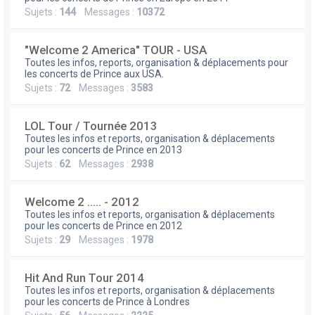
Sujets :
144
Messages :
10372
"Welcome 2 America" TOUR - USA
Toutes les infos, reports, organisation & déplacements pour
les concerts de Prince aux USA.
Sujets :
72
Messages :
3583
LOL Tour / Tournée 2013
Toutes les infos et reports, organisation & déplacements
pour les concerts de Prince en 2013
Sujets :
62
Messages :
2938
Welcome 2 ..... - 2012
Toutes les infos et reports, organisation & déplacements
pour les concerts de Prince en 2012
Sujets :
29
Messages :
1978
Hit And Run Tour 2014
Toutes les infos et reports, organisation & déplacements
pour les concerts de Prince à Londres