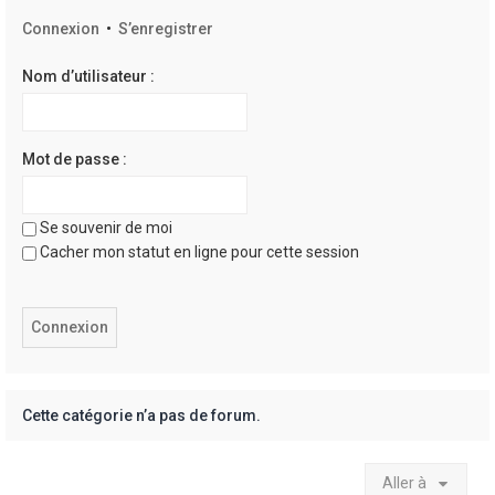
e
Connexion
•
S’enregistrer
r
Nom d’utilisateur :
Mot de passe :
Se souvenir de moi
Cacher mon statut en ligne pour cette session
Cette catégorie n’a pas de forum.
Aller à