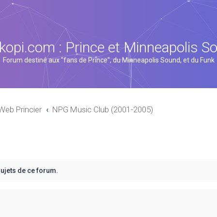
kopi.com : Prince et Minneapolis S
Forum destiné aux "fans de Prince", du Minneapolis Sound, et du Funk
Web Princier
NPG Music Club (2001-2005)
sujets de ce forum.