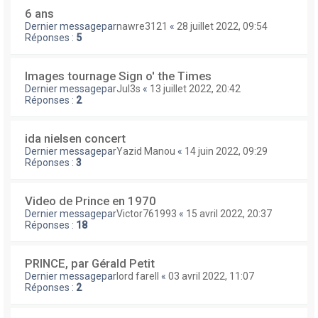
6 ans
Dernier messagepar
nawre3121
«
28 juillet 2022, 09:54
Réponses :
5
Images tournage Sign o' the Times
Dernier messagepar
Jul3s
«
13 juillet 2022, 20:42
Réponses :
2
ida nielsen concert
Dernier messagepar
Yazid Manou
«
14 juin 2022, 09:29
Réponses :
3
Video de Prince en 1970
Dernier messagepar
Victor761993
«
15 avril 2022, 20:37
Réponses :
18
PRINCE, par Gérald Petit
Dernier messagepar
lord farell
«
03 avril 2022, 11:07
Réponses :
2