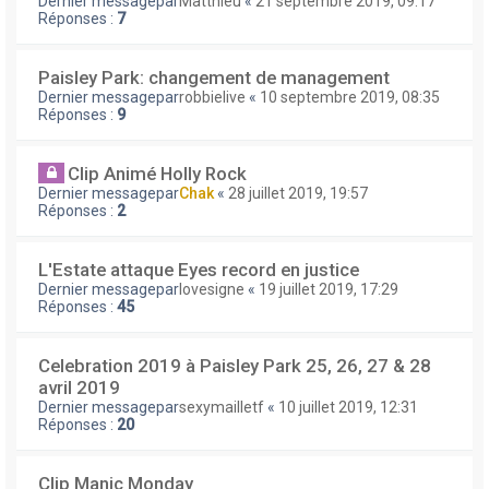
Dernier messagepar
Matthieu
«
21 septembre 2019, 09:17
Réponses :
7
Paisley Park: changement de management
Dernier messagepar
robbielive
«
10 septembre 2019, 08:35
Réponses :
9
Clip Animé Holly Rock
Dernier messagepar
Chak
«
28 juillet 2019, 19:57
Réponses :
2
L'Estate attaque Eyes record en justice
Dernier messagepar
lovesigne
«
19 juillet 2019, 17:29
Réponses :
45
Celebration 2019 à Paisley Park 25, 26, 27 & 28
avril 2019
Dernier messagepar
sexymailletf
«
10 juillet 2019, 12:31
Réponses :
20
Clip Manic Monday