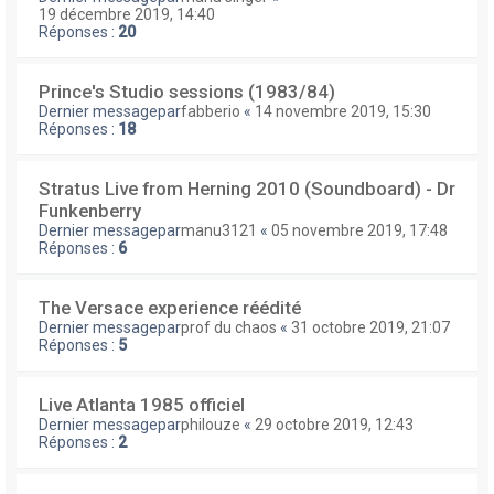
19 décembre 2019, 14:40
Réponses :
20
Prince's Studio sessions (1983/84)
Dernier messagepar
fabberio
«
14 novembre 2019, 15:30
Réponses :
18
Stratus Live from Herning 2010 (Soundboard) - Dr
Funkenberry
Dernier messagepar
manu3121
«
05 novembre 2019, 17:48
Réponses :
6
The Versace experience réédité
Dernier messagepar
prof du chaos
«
31 octobre 2019, 21:07
Réponses :
5
Live Atlanta 1985 officiel
Dernier messagepar
philouze
«
29 octobre 2019, 12:43
Réponses :
2