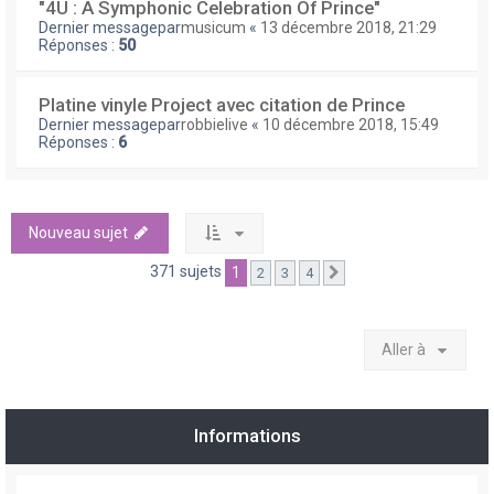
"4U : A Symphonic Celebration Of Prince"
Dernier messagepar
musicum
«
13 décembre 2018, 21:29
Réponses :
50
Platine vinyle Project avec citation de Prince
Dernier messagepar
robbielive
«
10 décembre 2018, 15:49
Réponses :
6
Nouveau sujet
371 sujets
1
2
3
4
Suivante
Aller à
Informations