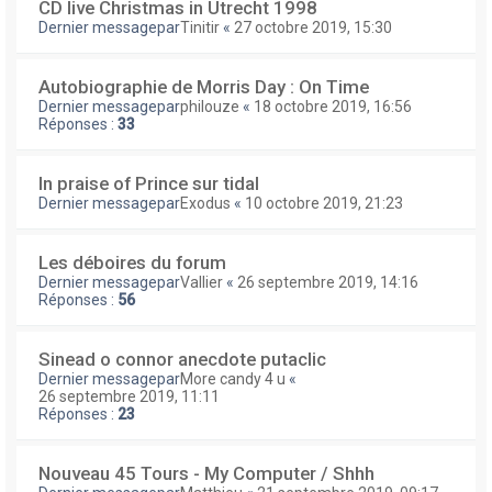
CD live Christmas in Utrecht 1998
Dernier messagepar
Tinitir
«
27 octobre 2019, 15:30
Autobiographie de Morris Day : On Time
Dernier messagepar
philouze
«
18 octobre 2019, 16:56
Réponses :
33
In praise of Prince sur tidal
Dernier messagepar
Exodus
«
10 octobre 2019, 21:23
Les déboires du forum
Dernier messagepar
Vallier
«
26 septembre 2019, 14:16
Réponses :
56
Sinead o connor anecdote putaclic
Dernier messagepar
More candy 4 u
«
26 septembre 2019, 11:11
Réponses :
23
Nouveau 45 Tours - My Computer / Shhh