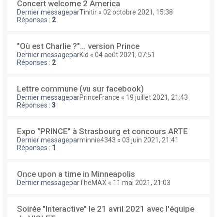
Concert welcome 2 America
Dernier messagepar
Tinitir
«
02 octobre 2021, 15:38
Réponses :
2
"Où est Charlie ?"... version Prince
Dernier messagepar
Kid
«
04 août 2021, 07:51
Réponses :
2
Lettre commune (vu sur facebook)
Dernier messagepar
PrinceFrance
«
19 juillet 2021, 21:43
Réponses :
3
Expo "PRINCE" à Strasbourg et concours ARTE
Dernier messagepar
minnie4343
«
03 juin 2021, 21:41
Réponses :
1
Once upon a time in Minneapolis
Dernier messagepar
TheMAX
«
11 mai 2021, 21:03
Soirée "Interactive" le 21 avril 2021 avec l'équipe