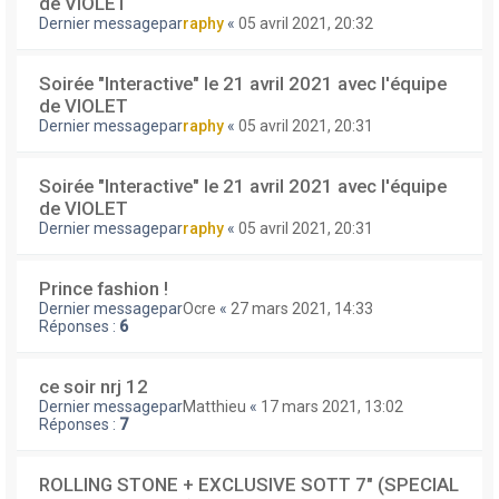
de VIOLET
Dernier messagepar
raphy
«
05 avril 2021, 20:32
Soirée "Interactive" le 21 avril 2021 avec l'équipe
de VIOLET
Dernier messagepar
raphy
«
05 avril 2021, 20:31
Soirée "Interactive" le 21 avril 2021 avec l'équipe
de VIOLET
Dernier messagepar
raphy
«
05 avril 2021, 20:31
Prince fashion !
Dernier messagepar
Ocre
«
27 mars 2021, 14:33
Réponses :
6
ce soir nrj 12
Dernier messagepar
Matthieu
«
17 mars 2021, 13:02
Réponses :
7
ROLLING STONE + EXCLUSIVE SOTT 7" (SPECIAL