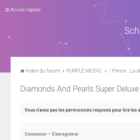
Accès rapide
Sch
Index du forum
PURPLE MUSIC
/ Prince : La d
Diamonds And Pearls Super Deluxe
Vous n’avez pas les permissions requises pour lire les 
Connexion
•
S’enregistrer