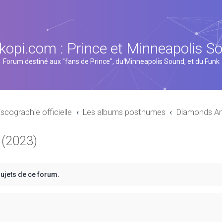
kopi.com : Prince et Minneapolis S
Forum destiné aux "fans de Prince", du Minneapolis Sound, et du Funk
iscographie officielle
Les albums posthumes
Diamonds An
 (2023)
sujets de ce forum.