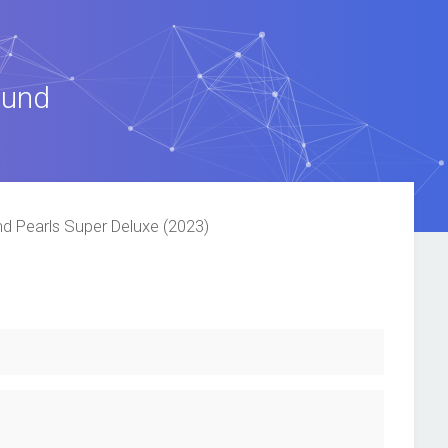
ound
d Pearls Super Deluxe (2023)