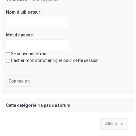
e
r
Nom d’utilisateur :
Mot de passe :
Se souvenir de moi
Cacher mon statut en ligne pour cette session
Cette catégorie n’a pas de forum.
Aller à