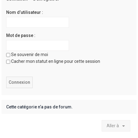
e
r
Nom d’utilisateur :
Mot de passe :
Se souvenir de moi
Cacher mon statut en ligne pour cette session
Cette catégorie n’a pas de forum.
Aller à