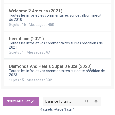
Welcome 2 America (2021)
Toutes les infos et les commentaires sur cet album inédit
de 2010
Sujets :
16
Messages :
453
Rééditions (2021)
Toutes les infos et vos commentaires sur les rééditions de
2021
Sujets :
1
Messages :
47
Diamonds And Pearls Super Deluxe (2023)
Toutes les infos et vos commentaires sur cette réédition de
2023
Sujets :
5
Messages :
332
Rechercher
Recherch
Nouveau sujet
4 sujets •Page
1
sur
1