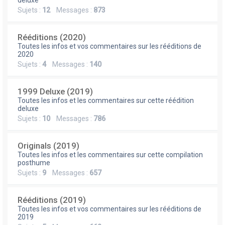
e
deluxe
Sujets :
12
Messages :
873
r
Rééditions (2020)
Toutes les infos et vos commentaires sur les rééditions de
2020
Sujets :
4
Messages :
140
1999 Deluxe (2019)
Toutes les infos et les commentaires sur cette réédition
deluxe
Sujets :
10
Messages :
786
Originals (2019)
Toutes les infos et les commentaires sur cette compilation
posthume
Sujets :
9
Messages :
657
Rééditions (2019)
Toutes les infos et vos commentaires sur les rééditions de
2019