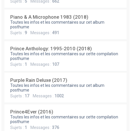
Sujets :
5
Messages :
662
Piano & A Microphone 1983 (2018)
Toutes les infos et les commentaires sur cet album
posthume
Sujets :
9
Messages :
491
Prince Anthology: 1995-2010 (2018)
Toutes les infos et les commentaires sur cette compilation
posthume
Sujets :
1
Messages :
107
Purple Rain Deluxe (2017)
Toutes les infos et les commentaires sur cet album
posthume
Sujets :
17
Messages :
1002
Prince4Ever (2016)
Toutes les infos et les commentaires sur cette compilation
posthume
Sujets :
1
Messages :
376