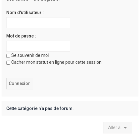
e
r
Nom d’utilisateur :
Mot de passe :
Se souvenir de moi
Cacher mon statut en ligne pour cette session
Cette catégorie n’a pas de forum.
Aller à