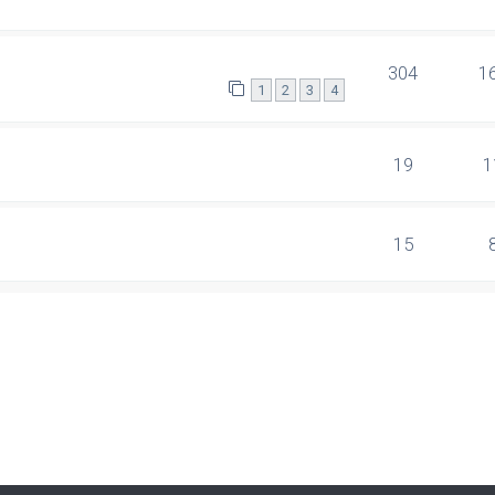
304
1
1
2
3
4
19
1
15