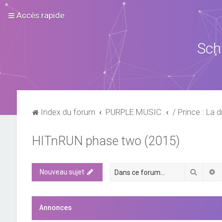
Accès rapide
Sch
Index du forum
PURPLE MUSIC
/ Prince : La d
HITnRUN phase two (2015)
Recher
R
Nouveau sujet
Annonces