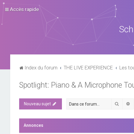
Accès rapide
Sch
Index du forum
THE LIVE EXPERIENCE
Les to
Spotlight: Piano & A Microphone To
Recher
R
Nouveau sujet
Annonces