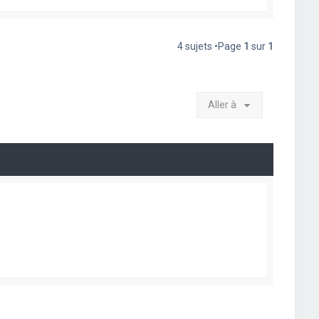
4 sujets •Page
1
sur
1
Aller à