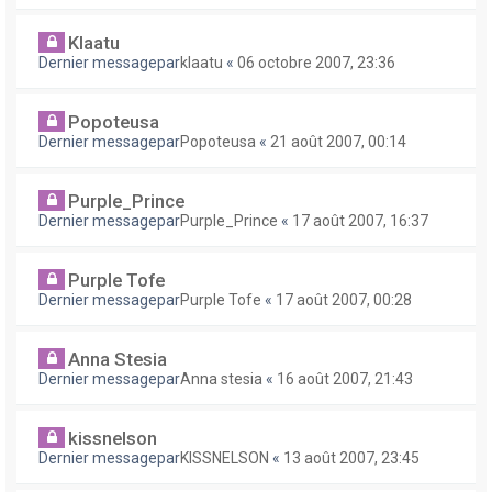
Klaatu
Dernier messagepar
klaatu
«
06 octobre 2007, 23:36
Popoteusa
Dernier messagepar
Popoteusa
«
21 août 2007, 00:14
Purple_Prince
Dernier messagepar
Purple_Prince
«
17 août 2007, 16:37
Purple Tofe
Dernier messagepar
Purple Tofe
«
17 août 2007, 00:28
Anna Stesia
Dernier messagepar
Anna stesia
«
16 août 2007, 21:43
kissnelson
Dernier messagepar
KISSNELSON
«
13 août 2007, 23:45