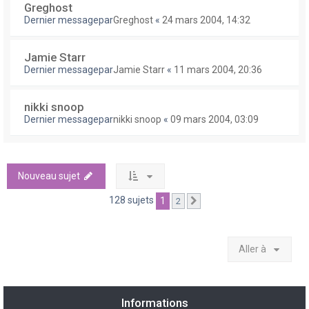
Greghost
Dernier messagepar
Greghost
«
24 mars 2004, 14:32
Jamie Starr
Dernier messagepar
Jamie Starr
«
11 mars 2004, 20:36
nikki snoop
Dernier messagepar
nikki snoop
«
09 mars 2004, 03:09
Nouveau sujet
128 sujets
1
2
Suivante
Aller à
Informations