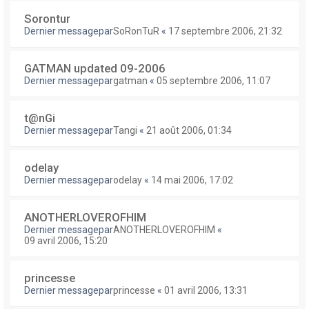
Sorontur
Dernier messagepar
SoRonTuR
«
17 septembre 2006, 21:32
GATMAN updated 09-2006
Dernier messagepar
gatman
«
05 septembre 2006, 11:07
t@nGi
Dernier messagepar
Tangi
«
21 août 2006, 01:34
odelay
Dernier messagepar
odelay
«
14 mai 2006, 17:02
ANOTHERLOVEROFHIM
Dernier messagepar
ANOTHERLOVEROFHIM
«
09 avril 2006, 15:20
princesse
Dernier messagepar
princesse
«
01 avril 2006, 13:31