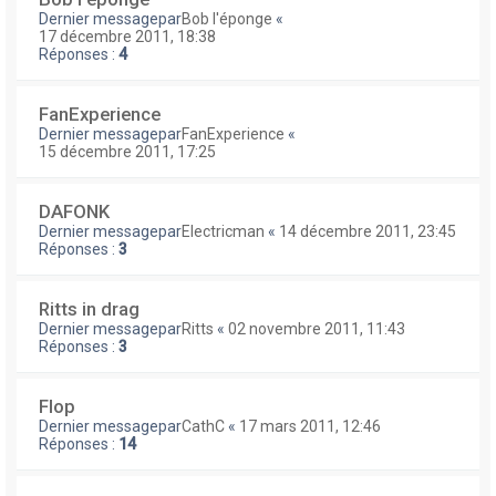
Dernier messagepar
Bob l'éponge
«
17 décembre 2011, 18:38
Réponses :
4
FanExperience
Dernier messagepar
FanExperience
«
15 décembre 2011, 17:25
DAFONK
Dernier messagepar
Electricman
«
14 décembre 2011, 23:45
Réponses :
3
Ritts in drag
Dernier messagepar
Ritts
«
02 novembre 2011, 11:43
Réponses :
3
Flop
Dernier messagepar
CathC
«
17 mars 2011, 12:46
Réponses :
14