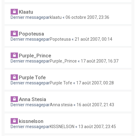
Klaatu
Dernier messagepar
klaatu
«
06 octobre 2007, 23:36
Popoteusa
Dernier messagepar
Popoteusa
«
21 août 2007, 00:14
Purple_Prince
Dernier messagepar
Purple_Prince
«
17 août 2007, 16:37
Purple Tofe
Dernier messagepar
Purple Tofe
«
17 août 2007, 00:28
Anna Stesia
Dernier messagepar
Anna stesia
«
16 août 2007, 21:43
kissnelson
Dernier messagepar
KISSNELSON
«
13 août 2007, 23:45