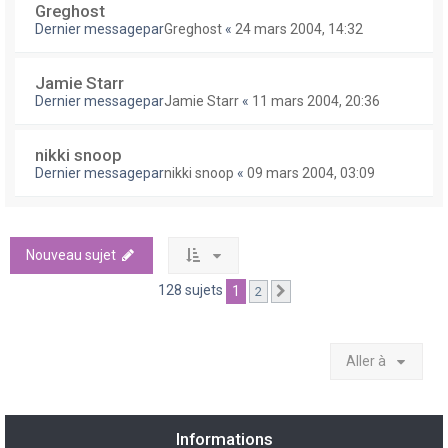
Greghost
Dernier messagepar
Greghost
«
24 mars 2004, 14:32
Jamie Starr
Dernier messagepar
Jamie Starr
«
11 mars 2004, 20:36
nikki snoop
Dernier messagepar
nikki snoop
«
09 mars 2004, 03:09
Nouveau sujet
128 sujets
1
2
Suivante
Aller à
Informations