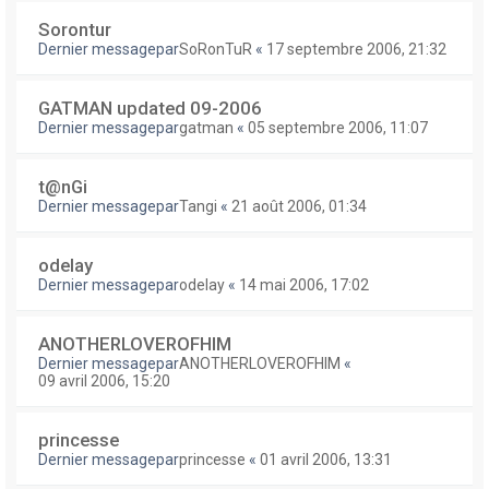
Sorontur
Dernier messagepar
SoRonTuR
«
17 septembre 2006, 21:32
GATMAN updated 09-2006
Dernier messagepar
gatman
«
05 septembre 2006, 11:07
t@nGi
Dernier messagepar
Tangi
«
21 août 2006, 01:34
odelay
Dernier messagepar
odelay
«
14 mai 2006, 17:02
ANOTHERLOVEROFHIM
Dernier messagepar
ANOTHERLOVEROFHIM
«
09 avril 2006, 15:20
princesse
Dernier messagepar
princesse
«
01 avril 2006, 13:31