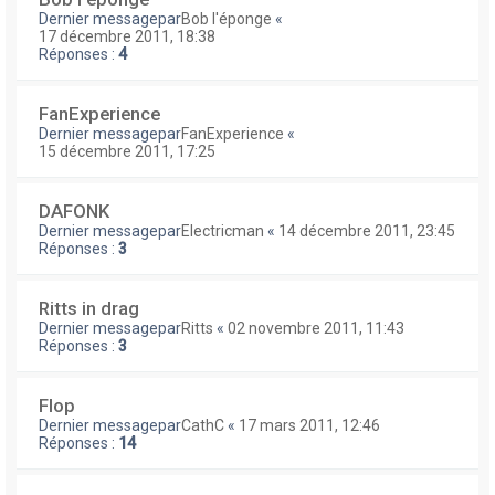
Dernier messagepar
Bob l'éponge
«
17 décembre 2011, 18:38
Réponses :
4
FanExperience
Dernier messagepar
FanExperience
«
15 décembre 2011, 17:25
DAFONK
Dernier messagepar
Electricman
«
14 décembre 2011, 23:45
Réponses :
3
Ritts in drag
Dernier messagepar
Ritts
«
02 novembre 2011, 11:43
Réponses :
3
Flop
Dernier messagepar
CathC
«
17 mars 2011, 12:46
Réponses :
14