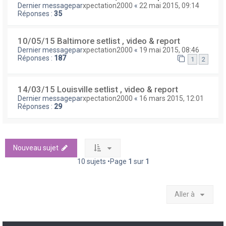
Dernier messagepar
xpectation2000
«
22 mai 2015, 09:14
Réponses :
35
10/05/15 Baltimore setlist , video & report
Dernier messagepar
xpectation2000
«
19 mai 2015, 08:46
Réponses :
187
1
2
14/03/15 Louisville setlist , video & report
Dernier messagepar
xpectation2000
«
16 mars 2015, 12:01
Réponses :
29
Nouveau sujet
10 sujets •Page
1
sur
1
Aller à