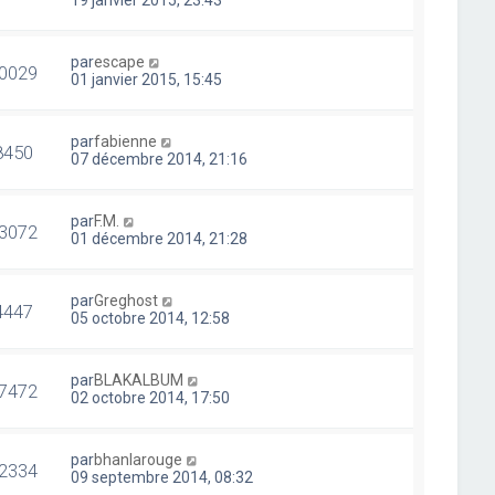
19 janvier 2015, 23:43
par
escape
0029
01 janvier 2015, 15:45
par
fabienne
8450
07 décembre 2014, 21:16
par
F.M.
3072
01 décembre 2014, 21:28
par
Greghost
4447
05 octobre 2014, 12:58
par
BLAKALBUM
7472
02 octobre 2014, 17:50
par
bhanlarouge
2334
09 septembre 2014, 08:32