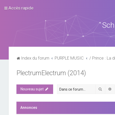
Accès rapide
Sch
Index du forum
PURPLE MUSIC
/ Prince : La d
PlectrumElectrum (2014)
Recher
R
Nouveau sujet
Annonces