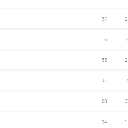
37
2
16
55
2
5
88
3
24
1