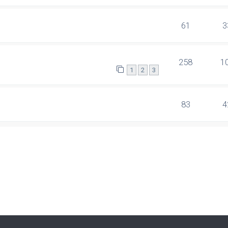
61
3
258
1
1
2
3
83
4