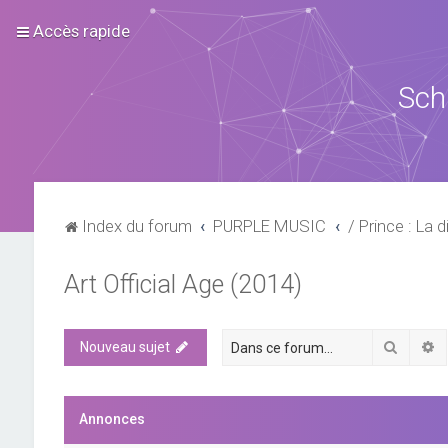
Accès rapide
Sch
Index du forum
PURPLE MUSIC
/ Prince : La d
Art Official Age (2014)
Recher
R
Nouveau sujet
Annonces