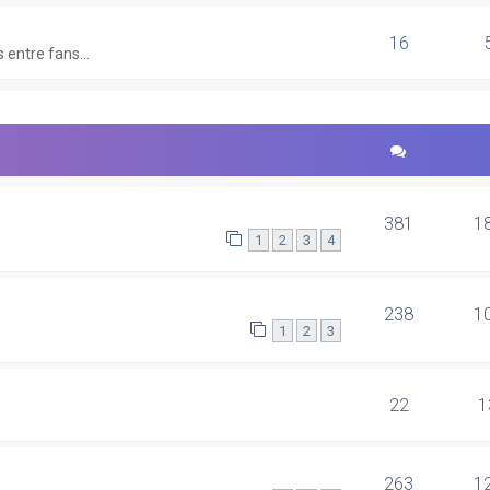
16
 entre fans...
381
1
1
2
3
4
238
1
1
2
3
22
1
263
1