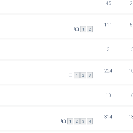
45
2
111
6
1
2
3
224
1
1
2
3
10
314
1
1
2
3
4