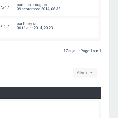
par
bhanlarouge
2342
09 septembre 2014, 08:32
par
Tricky
9132
06 février 2014, 20:23
17 sujets •Page
1
sur
1
Aller à