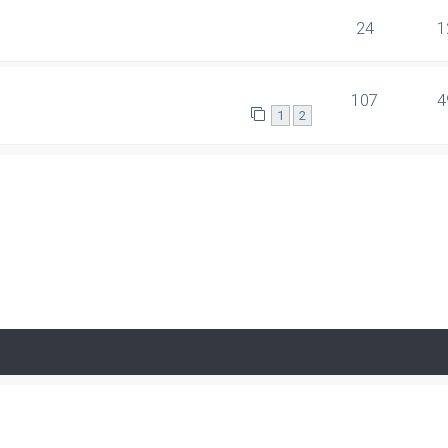
24
1
107
4
1
2