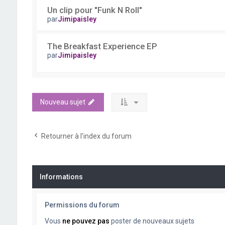
Un clip pour "Funk N Roll"
par
Jimipaisley
The Breakfast Experience EP
par
Jimipaisley
Nouveau sujet
Retourner à l’index du forum
Informations
Permissions du forum
Vous
ne pouvez pas
poster de nouveaux sujets