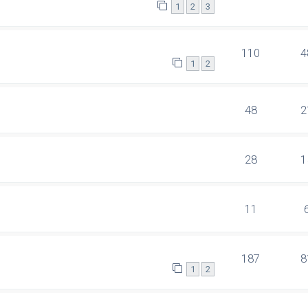
1
2
3
110
4
1
2
48
2
28
1
11
187
8
1
2