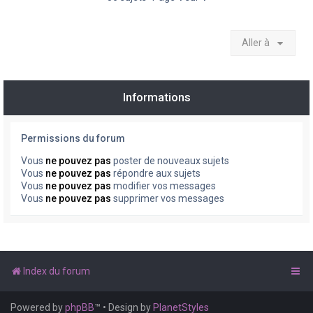
Aller à
Informations
Permissions du forum
Vous
ne pouvez pas
poster de nouveaux sujets
Vous
ne pouvez pas
répondre aux sujets
Vous
ne pouvez pas
modifier vos messages
Vous
ne pouvez pas
supprimer vos messages
Index du forum
Powered by
phpBB
™
• Design by
PlanetStyles