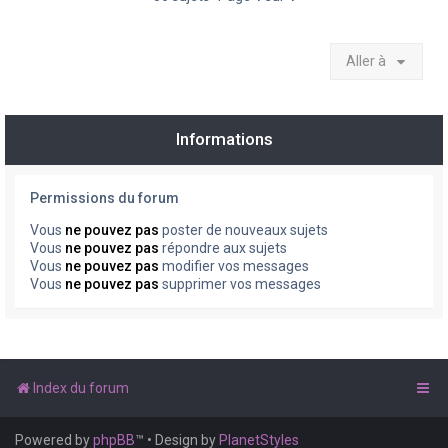
Aller à
Informations
Permissions du forum
Vous
ne pouvez pas
poster de nouveaux sujets
Vous
ne pouvez pas
répondre aux sujets
Vous
ne pouvez pas
modifier vos messages
Vous
ne pouvez pas
supprimer vos messages
Index du forum
Powered by
phpBB
™
• Design by
PlanetStyles