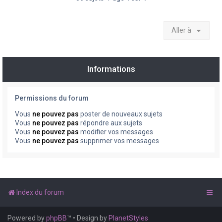
Aller à
Informations
Permissions du forum
Vous
ne pouvez pas
poster de nouveaux sujets
Vous
ne pouvez pas
répondre aux sujets
Vous
ne pouvez pas
modifier vos messages
Vous
ne pouvez pas
supprimer vos messages
Index du forum
Powered by
phpBB
™
• Design by
PlanetStyles