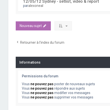
12/05/12 Sydney - setlist, video & report
par
alexoneal
Nouveau sujet
Retourner à l’index du forum
Informations
Permissions du forum
Vous
ne pouvez pas
poster de nouveaux sujets
Vous
ne pouvez pas
répondre aux sujets
Vous
ne pouvez pas
modifier vos messages
Vous
ne pouvez pas
supprimer vos messages