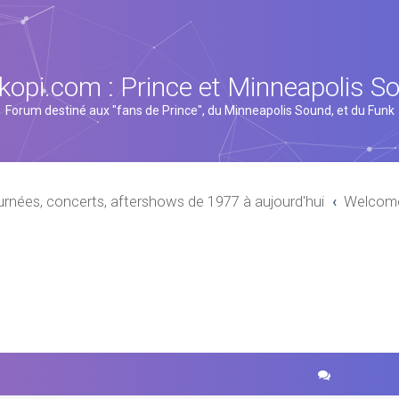
kopi.com : Prince et Minneapolis S
Forum destiné aux "fans de Prince", du Minneapolis Sound, et du Funk
urnées, concerts, aftershows de 1977 à aujourd'hui
Welcome 
cher
echerche avancée