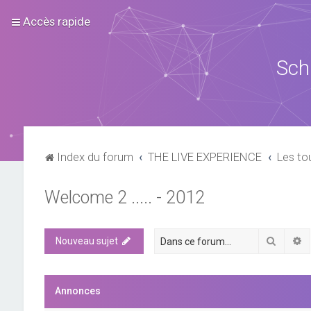
Accès rapide
Sch
Index du forum
THE LIVE EXPERIENCE
Les to
Welcome 2 ..... - 2012
Recher
R
Nouveau sujet
Annonces