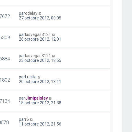
par
odelay
7672
27 octobre 2012, 00:05
par
lasvegas3121
6308
26 octobre 2012, 12:01
par
lasvegas3121
6884
23 octobre 2012, 18:55
par
Lucille
1802
20 octobre 2012, 13:11
par
Jimipaisley
7134
18 octobre 2012, 21:38
par
r6
8078
11 octobre 2012, 21:56