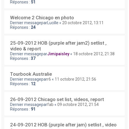
Réponses :
51
Welcome 2 Chicago en photo
Dernier messagepar
Lucille
«
20 octobre 2012, 13:11
Réponses :
24
25-09-2012 HOB (purple after jam2) setlist ,
video & report
Dernier messagepar
Jimipaisley
«
18 octobre 2012, 21:38
Réponses :
37
Tourbook Australie
Dernier messagepar
r6
«
11 octobre 2012, 21:56
Réponses :
12
26-09-2012 Chicago set list, videos, report
Dernier messagepar
fab
«
09 octobre 2012, 21:54
Réponses :
91
24-09-2012 HOB (purple after jam) setlist , video