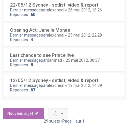
22/05/12 Sydney - setlist, video & report
Dernier messagepar
alexoneal
«
26 mai 2012, 18:26
Réponses :
60
Opening Act: Janelle Monae
Dernier messagepar
alexoneal
«
25 mai 2012, 22:28
Réponses :
4
Last chance to see Prince live
Dernier messagepar
damnad
«
25 mai 2012, 00:37
Réponses :
8
12/05/12 Sydney - setlist, video & report
Dernier messagepar
alexoneal
«
19 mai 2012, 14:39
Réponses :
67
Nouveau sujet
29 sujets •Page
1
sur
1