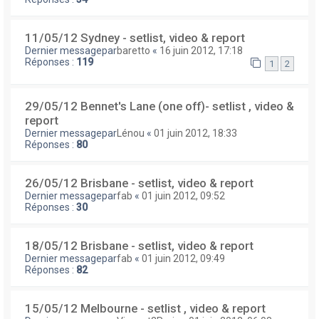
11/05/12 Sydney - setlist, video & report
Dernier messagepar
baretto
«
16 juin 2012, 17:18
Réponses :
119
1
2
29/05/12 Bennet's Lane (one off)- setlist , video &
report
Dernier messagepar
Lénou
«
01 juin 2012, 18:33
Réponses :
80
26/05/12 Brisbane - setlist, video & report
Dernier messagepar
fab
«
01 juin 2012, 09:52
Réponses :
30
18/05/12 Brisbane - setlist, video & report
Dernier messagepar
fab
«
01 juin 2012, 09:49
Réponses :
82
15/05/12 Melbourne - setlist , video & report