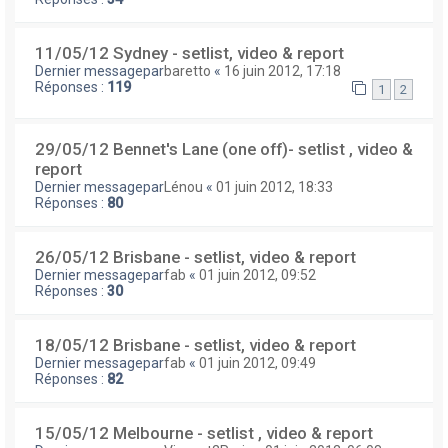
11/05/12 Sydney - setlist, video & report
Dernier messagepar
baretto
«
16 juin 2012, 17:18
Réponses :
119
1
2
29/05/12 Bennet's Lane (one off)- setlist , video &
report
Dernier messagepar
Lénou
«
01 juin 2012, 18:33
Réponses :
80
26/05/12 Brisbane - setlist, video & report
Dernier messagepar
fab
«
01 juin 2012, 09:52
Réponses :
30
18/05/12 Brisbane - setlist, video & report
Dernier messagepar
fab
«
01 juin 2012, 09:49
Réponses :
82
15/05/12 Melbourne - setlist , video & report