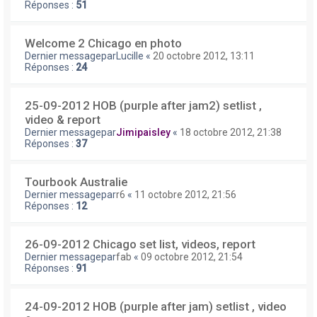
Réponses :
51
Welcome 2 Chicago en photo
Dernier messagepar
Lucille
«
20 octobre 2012, 13:11
Réponses :
24
25-09-2012 HOB (purple after jam2) setlist ,
video & report
Dernier messagepar
Jimipaisley
«
18 octobre 2012, 21:38
Réponses :
37
Tourbook Australie
Dernier messagepar
r6
«
11 octobre 2012, 21:56
Réponses :
12
26-09-2012 Chicago set list, videos, report
Dernier messagepar
fab
«
09 octobre 2012, 21:54
Réponses :
91
24-09-2012 HOB (purple after jam) setlist , video