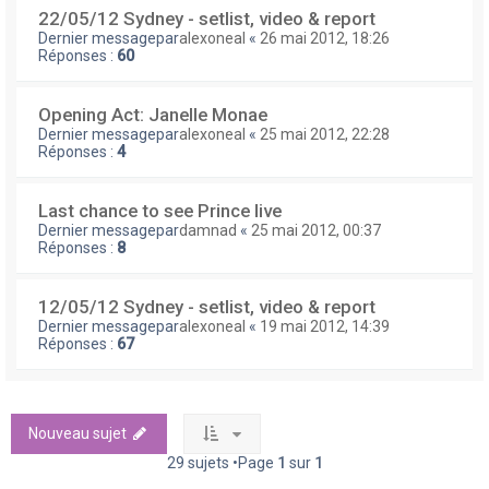
22/05/12 Sydney - setlist, video & report
Dernier messagepar
alexoneal
«
26 mai 2012, 18:26
Réponses :
60
Opening Act: Janelle Monae
Dernier messagepar
alexoneal
«
25 mai 2012, 22:28
Réponses :
4
Last chance to see Prince live
Dernier messagepar
damnad
«
25 mai 2012, 00:37
Réponses :
8
12/05/12 Sydney - setlist, video & report
Dernier messagepar
alexoneal
«
19 mai 2012, 14:39
Réponses :
67
Nouveau sujet
29 sujets •Page
1
sur
1