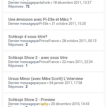
Dernier messagepar
dafonk
«
18 décembre 2011, 13:37
Réponses :
72
Une émission avec Pi-Elle et Miko ?
Dernier messagepar
Pi-Elle
«
31 octobre 2011, 15:20
Schkopi 4 sous-titre?
Dernier messagepar
PrinceFrance
«
28 octobre 2011, 00:13
Réponses :
2
Schkopi Show 2 - avec sous titre
Dernier messagepar
PrinceFrance
«
22 mars 2011, 22:24
Réponses :
1
Ursus Minor (avec Mike Scott) L'interview
Dernier messagepar
yace
«
04 janvier 2011, 17:58
Réponses :
2
Schkopi Show 2 - Preview
Dernier messagepar
raphy
«
20 décembre 2010, 14:43