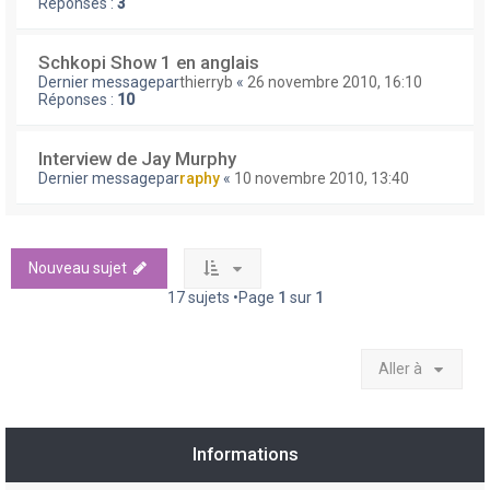
Réponses :
3
Schkopi Show 1 en anglais
Dernier messagepar
thierryb
«
26 novembre 2010, 16:10
Réponses :
10
Interview de Jay Murphy
Dernier messagepar
raphy
«
10 novembre 2010, 13:40
Nouveau sujet
17 sujets •Page
1
sur
1
Aller à
Informations