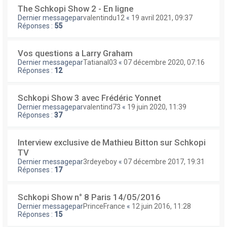
The Schkopi Show 2 - En ligne
Dernier messagepar
valentindu12
«
19 avril 2021, 09:37
Réponses :
55
Vos questions a Larry Graham
Dernier messagepar
Tatianal03
«
07 décembre 2020, 07:16
Réponses :
12
Schkopi Show 3 avec Frédéric Yonnet
Dernier messagepar
valentind73
«
19 juin 2020, 11:39
Réponses :
37
Interview exclusive de Mathieu Bitton sur Schkopi
TV
Dernier messagepar
3rdeyeboy
«
07 décembre 2017, 19:31
Réponses :
17
Schkopi Show n° 8 Paris 14/05/2016
Dernier messagepar
PrinceFrance
«
12 juin 2016, 11:28
Réponses :
15