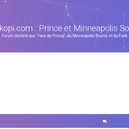
kopi.com : Prince et Minneapolis S
Forum destiné aux "fans de Prince", du Minneapolis Sound, et du Funk
cher
echerche avancée