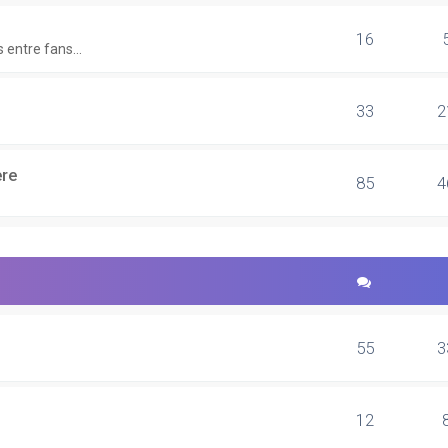
16
 entre fans...
33
2
re
85
4
55
3
12