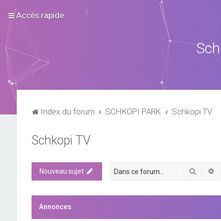
Accès rapide
Sch
Index du forum
SCHKOPI PARK
Schkopi TV
Schkopi TV
Recher
R
Nouveau sujet
Annonces