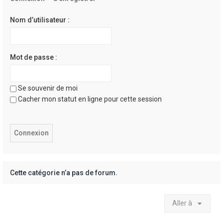
e
r
Nom d’utilisateur :
Mot de passe :
Se souvenir de moi
Cacher mon statut en ligne pour cette session
Cette catégorie n’a pas de forum.
Aller à