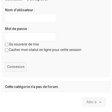
e
r
Nom d’utilisateur :
Mot de passe :
Se souvenir de moi
Cacher mon statut en ligne pour cette session
Cette catégorie n’a pas de forum.
Aller à