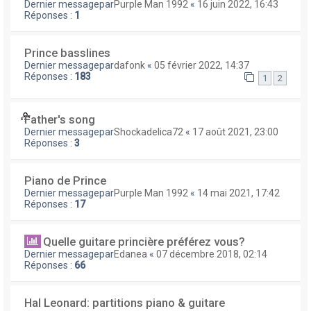
Dernier messagepar
Purple Man 1992
«
16 juin 2022, 16:43
Réponses :
1
Prince basslines
Dernier messagepar
dafonk
«
05 février 2022, 14:37
Réponses :
183
1
2
Father's song
Dernier messagepar
Shockadelica72
«
17 août 2021, 23:00
Réponses :
3
Piano de Prince
Dernier messagepar
Purple Man 1992
«
14 mai 2021, 17:42
Réponses :
17
Quelle guitare princière préférez vous?
Dernier messagepar
Edanea
«
07 décembre 2018, 02:14
Réponses :
66
Hal Leonard: partitions piano & guitare