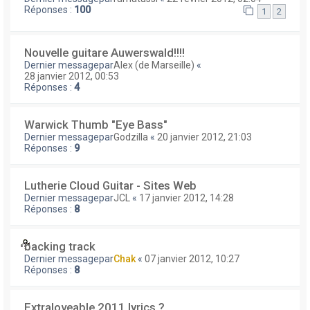
Réponses :
100
1
2
Nouvelle guitare Auwerswald!!!!
Dernier messagepar
Alex (de Marseille)
«
28 janvier 2012, 00:53
Réponses :
4
Warwick Thumb "Eye Bass"
Dernier messagepar
Godzilla
«
20 janvier 2012, 21:03
Réponses :
9
Lutherie Cloud Guitar - Sites Web
Dernier messagepar
JCL
«
17 janvier 2012, 14:28
Réponses :
8
backing track
Dernier messagepar
Chak
«
07 janvier 2012, 10:27
Réponses :
8
Extraloveable 2011 lyrics ?