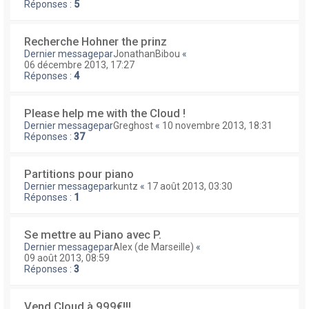
Réponses :
5
Recherche Hohner the prinz
Dernier messagepar
JonathanBibou
«
06 décembre 2013, 17:27
Réponses :
4
Please help me with the Cloud !
Dernier messagepar
Greghost
«
10 novembre 2013, 18:31
Réponses :
37
Partitions pour piano
Dernier messagepar
kuntz
«
17 août 2013, 03:30
Réponses :
1
Se mettre au Piano avec P.
Dernier messagepar
Alex (de Marseille)
«
09 août 2013, 08:59
Réponses :
3
Vend Cloud à 999€!!!