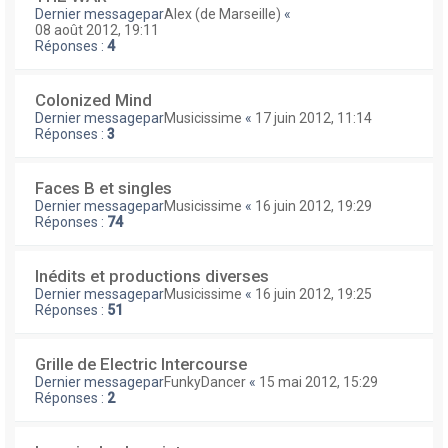
Dernier messagepar
Alex (de Marseille)
«
08 août 2012, 19:11
Réponses :
4
Colonized Mind
Dernier messagepar
Musicissime
«
17 juin 2012, 11:14
Réponses :
3
Faces B et singles
Dernier messagepar
Musicissime
«
16 juin 2012, 19:29
Réponses :
74
Inédits et productions diverses
Dernier messagepar
Musicissime
«
16 juin 2012, 19:25
Réponses :
51
Grille de Electric Intercourse
Dernier messagepar
FunkyDancer
«
15 mai 2012, 15:29
Réponses :
2