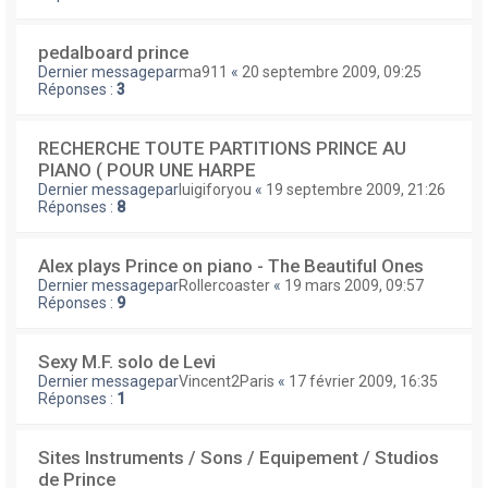
pedalboard prince
Dernier messagepar
ma911
«
20 septembre 2009, 09:25
Réponses :
3
RECHERCHE TOUTE PARTITIONS PRINCE AU
PIANO ( POUR UNE HARPE
Dernier messagepar
luigiforyou
«
19 septembre 2009, 21:26
Réponses :
8
Alex plays Prince on piano - The Beautiful Ones
Dernier messagepar
Rollercoaster
«
19 mars 2009, 09:57
Réponses :
9
Sexy M.F. solo de Levi
Dernier messagepar
Vincent2Paris
«
17 février 2009, 16:35
Réponses :
1
Sites Instruments / Sons / Equipement / Studios
de Prince