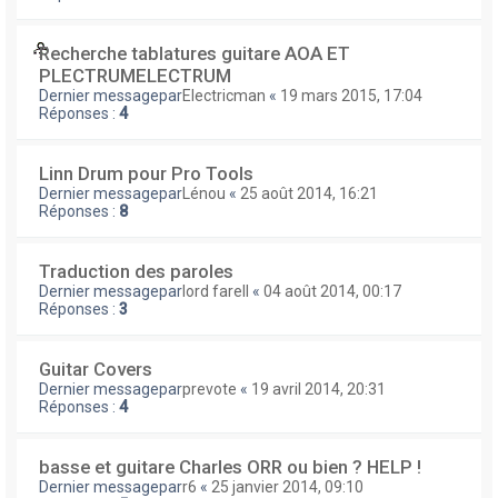
Recherche tablatures guitare AOA ET
PLECTRUMELECTRUM
Dernier messagepar
Electricman
«
19 mars 2015, 17:04
Réponses :
4
Linn Drum pour Pro Tools
Dernier messagepar
Lénou
«
25 août 2014, 16:21
Réponses :
8
Traduction des paroles
Dernier messagepar
lord farell
«
04 août 2014, 00:17
Réponses :
3
Guitar Covers
Dernier messagepar
prevote
«
19 avril 2014, 20:31
Réponses :
4
basse et guitare Charles ORR ou bien ? HELP !
Dernier messagepar
r6
«
25 janvier 2014, 09:10