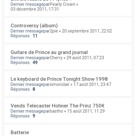
Dernier messagepar
Pearly Crown
«
03 décembre 2011, 17:31
Controversy (album)
Dernier messagepar
2pie
«
20 septembre 2011, 22:02
Réponses :
11
Guitare de Prince au grand journal
Dernier messagepar
Cherry
«
29 août 2011, 07:23
Réponses :
49
Le keyboard de Prince Tonight Show 1998
Dernier messagepar
simonclair
«
17 août 2011, 23:47
Réponses :
8
Vends Telecaster Hohner The Prinz 750€
Dernier messagepar
bastho
«
15 août 2011, 11:29
Réponses :
9
Batterie