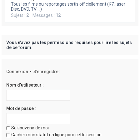
e
Tous les films ou reportages sortis officiellement (K7, laser
r
Disc, DVD, TV ...)
Sujets :
2
Messages :
12
Vous n’avez pas les permissions requises pour lire les sujets
de ce forum.
Connexion
•
S’enregistrer
Nom d’utilisateur :
Mot de passe :
Se souvenir de moi
Cacher mon statut en ligne pour cette session