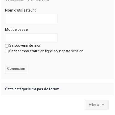
e
r
Nom d’utilisateur :
Mot de passe :
Se souvenir de moi
Cacher mon statut en ligne pour cette session
Cette catégorie n’a pas de forum.
Aller à