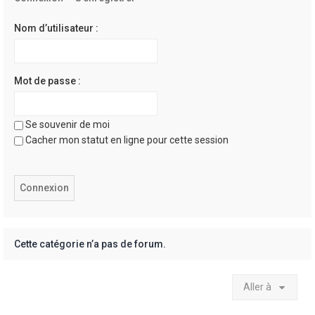
e
r
Nom d’utilisateur :
Mot de passe :
Se souvenir de moi
Cacher mon statut en ligne pour cette session
Cette catégorie n’a pas de forum.
Aller à