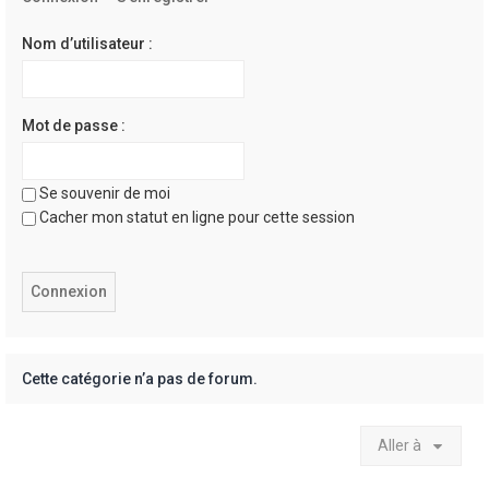
e
r
Nom d’utilisateur :
Mot de passe :
Se souvenir de moi
Cacher mon statut en ligne pour cette session
Cette catégorie n’a pas de forum.
Aller à