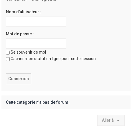
e
r
Nom d’utilisateur :
Mot de passe :
Se souvenir de moi
Cacher mon statut en ligne pour cette session
Cette catégorie n’a pas de forum.
Aller à