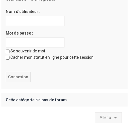
e
r
Nom d’utilisateur :
Mot de passe :
Se souvenir de moi
Cacher mon statut en ligne pour cette session
Cette catégorie n’a pas de forum.
Aller à