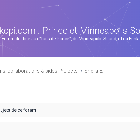
kopi.com : Prince et Minneapolis S
Forum destiné aux "fans de Prince", du Minneapolis Sound, et du Funk
ns, collaborations & sides-Projects
Sheila E.
sujets de ce forum.