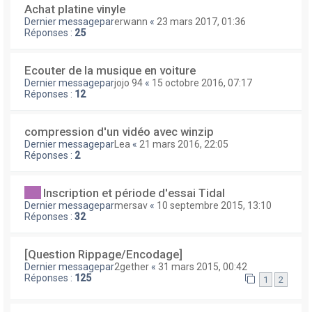
Achat platine vinyle
Dernier messagepar
erwann
«
23 mars 2017, 01:36
Réponses :
25
Ecouter de la musique en voiture
Dernier messagepar
jojo 94
«
15 octobre 2016, 07:17
Réponses :
12
compression d'un vidéo avec winzip
Dernier messagepar
Lea
«
21 mars 2016, 22:05
Réponses :
2
Inscription et période d'essai Tidal
Dernier messagepar
mersav
«
10 septembre 2015, 13:10
Réponses :
32
[Question Rippage/Encodage]
Dernier messagepar
2gether
«
31 mars 2015, 00:42
Réponses :
125
1
2