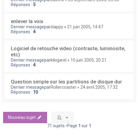
Réponses :
5
enlever la voix
Dernier messagepar
slappy
«
21 juin 2005, 14:47
Réponses :
4
Logiciel de retouche video (contraste, luminosite,
etc)
Dernier messagepar
kikigarel
«
10 juin 2005, 20:21
Réponses :
4
Question simple sur les partitions de disque dur
Dernier messagepar
Rollercoaster
«
24 avril 2005, 17:32
Réponses :
10
Nouveau sujet
71 sujets •Page
1
sur
1