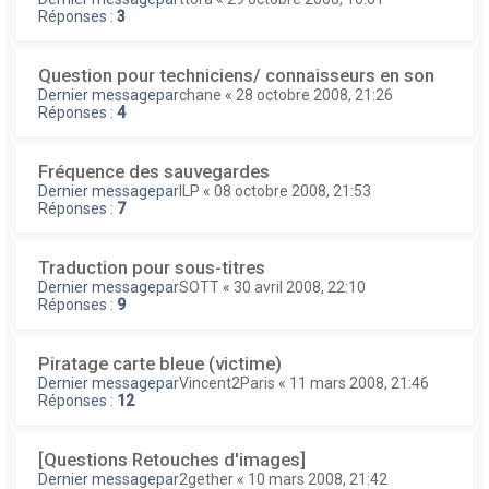
Réponses :
3
Question pour techniciens/ connaisseurs en son
Dernier messagepar
chane
«
28 octobre 2008, 21:26
Réponses :
4
Fréquence des sauvegardes
Dernier messagepar
ILP
«
08 octobre 2008, 21:53
Réponses :
7
Traduction pour sous-titres
Dernier messagepar
SOTT
«
30 avril 2008, 22:10
Réponses :
9
Piratage carte bleue (victime)
Dernier messagepar
Vincent2Paris
«
11 mars 2008, 21:46
Réponses :
12
[Questions Retouches d'images]
Dernier messagepar
2gether
«
10 mars 2008, 21:42