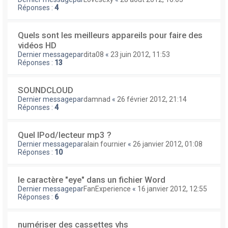
Réponses :
4
Quels sont les meilleurs appareils pour faire des
vidéos HD
Dernier messagepar
dita08
«
23 juin 2012, 11:53
Réponses :
13
SOUNDCLOUD
Dernier messagepar
damnad
«
26 février 2012, 21:14
Réponses :
4
Quel IPod/lecteur mp3 ?
Dernier messagepar
alain fournier
«
26 janvier 2012, 01:08
Réponses :
10
le caractère "eye" dans un fichier Word
Dernier messagepar
FanExperience
«
16 janvier 2012, 12:55
Réponses :
6
numériser des cassettes vhs