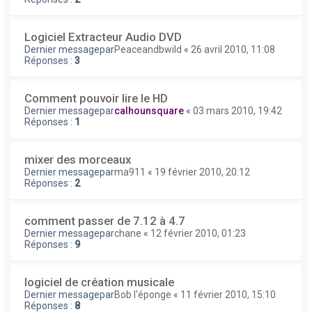
Logiciel Extracteur Audio DVD
Dernier messagepar
Peaceandbwild
«
26 avril 2010, 11:08
Réponses :
3
Comment pouvoir lire le HD
Dernier messagepar
calhounsquare
«
03 mars 2010, 19:42
Réponses :
1
mixer des morceaux
Dernier messagepar
ma911
«
19 février 2010, 20:12
Réponses :
2
comment passer de 7.12 à 4.7
Dernier messagepar
chane
«
12 février 2010, 01:23
Réponses :
9
logiciel de création musicale
Dernier messagepar
Bob l'éponge
«
11 février 2010, 15:10
Réponses :
8