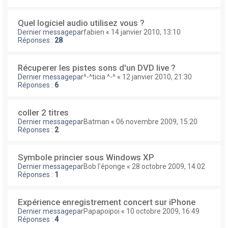
Quel logiciel audio utilisez vous ?
Dernier messagepar
fabien
«
14 janvier 2010, 13:10
Réponses :
28
Récuperer les pistes sons d'un DVD live ?
Dernier messagepar
^-^ticia ^-^
«
12 janvier 2010, 21:30
Réponses :
6
coller 2 titres
Dernier messagepar
Batman
«
06 novembre 2009, 15:20
Réponses :
2
Symbole princier sous Windows XP
Dernier messagepar
Bob l'éponge
«
28 octobre 2009, 14:02
Réponses :
1
Expérience enregistrement concert sur iPhone
Dernier messagepar
Papapoipoi
«
10 octobre 2009, 16:49
Réponses :
4