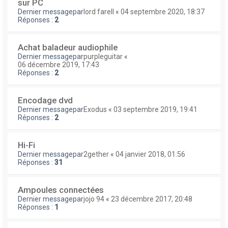
sur PC
Dernier messagepar
lord farell
«
04 septembre 2020, 18:37
Réponses :
2
Achat baladeur audiophile
Dernier messagepar
purpleguitar
«
06 décembre 2019, 17:43
Réponses :
2
Encodage dvd
Dernier messagepar
Exodus
«
03 septembre 2019, 19:41
Réponses :
2
Hi-Fi
Dernier messagepar
2gether
«
04 janvier 2018, 01:56
Réponses :
31
Ampoules connectées
Dernier messagepar
jojo 94
«
23 décembre 2017, 20:48
Réponses :
1