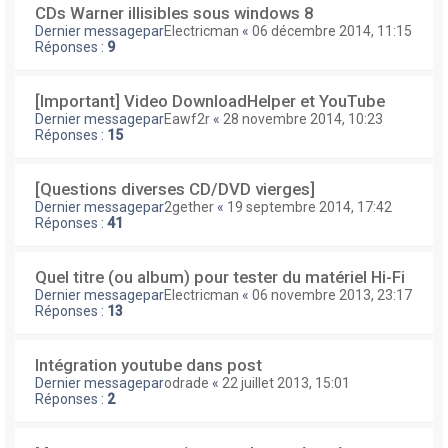
CDs Warner illisibles sous windows 8
Dernier messagepar
Electricman
«
06 décembre 2014, 11:15
Réponses :
9
[Important] Video DownloadHelper et YouTube
Dernier messagepar
Eawf2r
«
28 novembre 2014, 10:23
Réponses :
15
[Questions diverses CD/DVD vierges]
Dernier messagepar
2gether
«
19 septembre 2014, 17:42
Réponses :
41
Quel titre (ou album) pour tester du matériel Hi-Fi
Dernier messagepar
Electricman
«
06 novembre 2013, 23:17
Réponses :
13
Intégration youtube dans post
Dernier messagepar
odrade
«
22 juillet 2013, 15:01
Réponses :
2