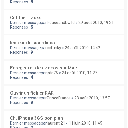
Réponses :
5
Cut the Tracks!
Dernier messagepar
Peaceandbwild
«
29 août 2010, 19:21
Réponses :
5
lecteur de laserdiscs
Dernier messagepar
ccfunky
«
24 août 2010, 14:42
Réponses :
9
Enregistrer des videos sur Mac
Dernier messagepar
jats75
«
24 août 2010, 11:27
Réponses :
4
Ouvrir un fichier RAR
Dernier messagepar
PrinceFrance
«
23 août 2010, 13:57
Réponses :
9
Ch. iPhone 3GS bon plan
Dernier messagepar
laurent 21
«
11 juin 2010, 11:45
Réponses :
2