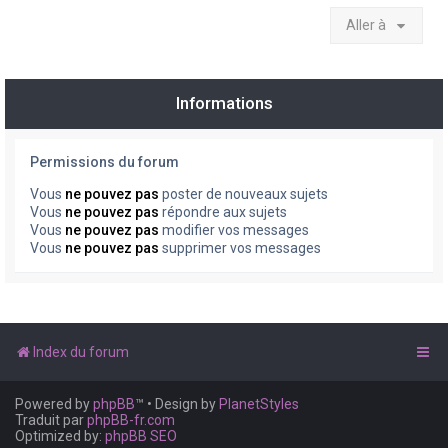
Aller à
Informations
Permissions du forum
Vous
ne pouvez pas
poster de nouveaux sujets
Vous
ne pouvez pas
répondre aux sujets
Vous
ne pouvez pas
modifier vos messages
Vous
ne pouvez pas
supprimer vos messages
Index du forum
Powered by
phpBB
™
• Design by
PlanetStyles
Traduit par
phpBB-fr.com
Optimized by:
phpBB SEO