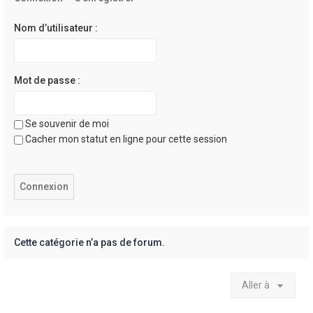
e
r
Nom d’utilisateur :
Mot de passe :
Se souvenir de moi
Cacher mon statut en ligne pour cette session
Cette catégorie n’a pas de forum.
Aller à