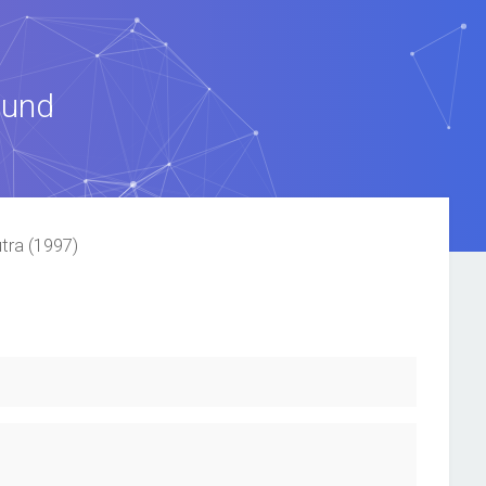
ound
tra (1997)