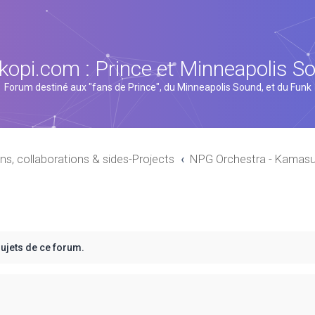
kopi.com : Prince et Minneapolis S
Forum destiné aux "fans de Prince", du Minneapolis Sound, et du Funk
ns, collaborations & sides-Projects
NPG Orchestra - Kamasu
sujets de ce forum.